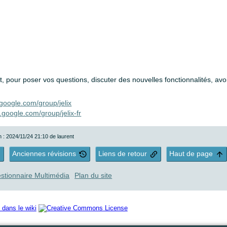
, pour poser vos questions, discuter des nouvelles fonctionnalités, avo
.google.com/group/jelix
.google.com/group/jelix-fr
n : 2024/11/24 21:10 de
laurent
Anciennes révisions
Liens de retour
Haut de page
stionnaire Multimédia
Plan du site