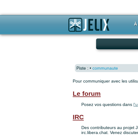
À
Piste :
•
communaute
Pour communiquer avec les utilis
Le forum
Posez vos questions dans
l'
IRC
Des contributeurs au projet J
irc.libera.chat. Venez discute