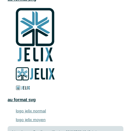
au format svg
logo jelix normal
logo jelix moyen