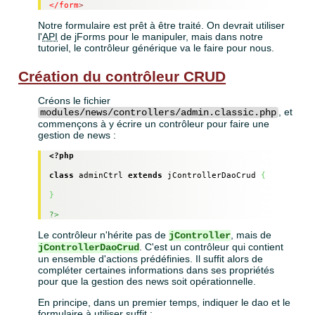
</form
>
Notre formulaire est prêt à être traité. On devrait utiliser
l'
API
de jForms pour le manipuler, mais dans notre
tutoriel, le contrôleur générique va le faire pour nous.
Création du contrôleur CRUD
Créons le fichier
, et
modules/news/controllers/admin.classic.php
commençons à y écrire un contrôleur pour faire une
gestion de news :
<?php
class
 adminCtrl 
extends
 jControllerDaoCrud 
{
}
?>
Le contrôleur n'hérite pas de
, mais de
jController
. C'est un contrôleur qui contient
jControllerDaoCrud
un ensemble d'actions prédéfinies. Il suffit alors de
compléter certaines informations dans ses propriétés
pour que la gestion des news soit opérationnelle.
En principe, dans un premier temps, indiquer le dao et le
formulaire à utiliser suffit :