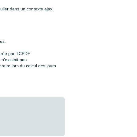
culier dans un contexte ajax
res.
énérée par TCPDF
n'existait pas.
raire lors du calcul des jours