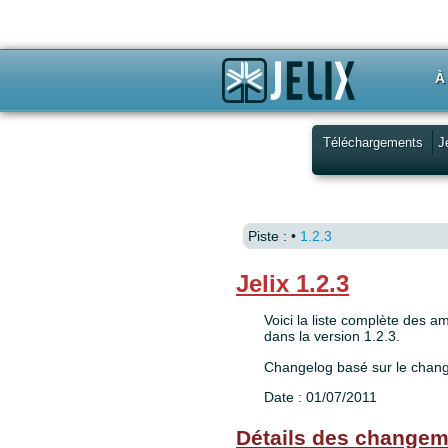
À
Téléchargements
J
Piste :
•
1.2.3
Jelix 1.2.3
Voici la liste complète des a
dans la version 1.2.3.
Changelog basé sur le chan
Date : 01/07/2011
Détails des change