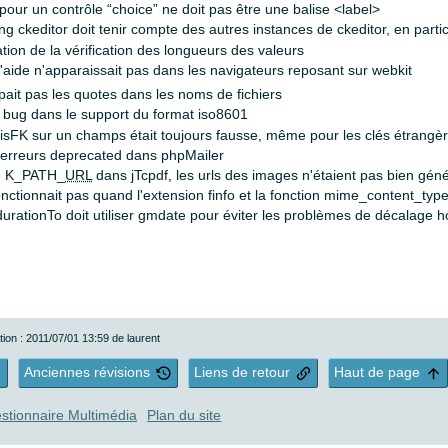
lé pour un contrôle “choice” ne doit pas être une balise <label>
ing ckeditor doit tenir compte des autres instances de ckeditor, en parti
ation de la vérification des longueurs des valeurs
 d'aide n'apparaissait pas dans les navigateurs reposant sur webkit
ait pas les quotes dans les noms de fichiers
n bug dans le support du format iso8601
té isFK sur un champs était toujours fausse, même pour les clés étrangè
d'erreurs deprecated dans phpMailer
de K_PATH_
URL
dans jTcpdf, les urls des images n'étaient pas bien g
nctionnait pas quand l'extension finfo et la fonction mime_content_type 
durationTo doit utiliser gmdate pour éviter les problèmes de décalage ho
tion : 2011/07/01 13:59 de
laurent
Anciennes révisions
Liens de retour
Haut de page
stionnaire Multimédia
Plan du site