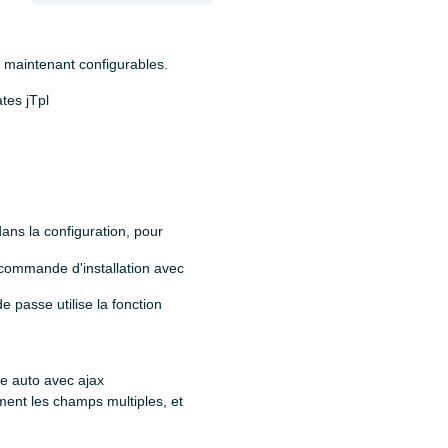
t maintenant configurables.
tes jTpl
dans la configuration, pour
a commande d'installation avec
e passe utilise la fonction
ge auto avec ajax
ment les champs multiples, et