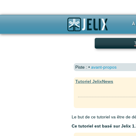
À
T
Piste :
•
avant-propos
Tutoriel JelixNews
Le but de ce tutoriel va être de 
Ce tutoriel est basé sur Jelix 1.