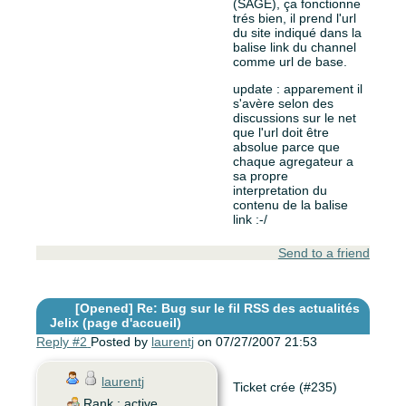
(SAGE), ça fonctionne
trés bien, il prend l'url
du site indiqué dans la
balise link du channel
comme url de base.
update : apparement il
s'avère selon des
discussions sur le net
que l'url doit être
absolue parce que
chaque agregateur a
sa propre
interpretation du
contenu de la balise
link :-/
Send to a friend
[Opened]
Re: Bug sur le fil RSS des actualités
Jelix (page d'accueil)
Reply #2
Posted by
laurentj
on 07/27/2007 21:53
laurentj
Ticket crée (#235)
Rank : active