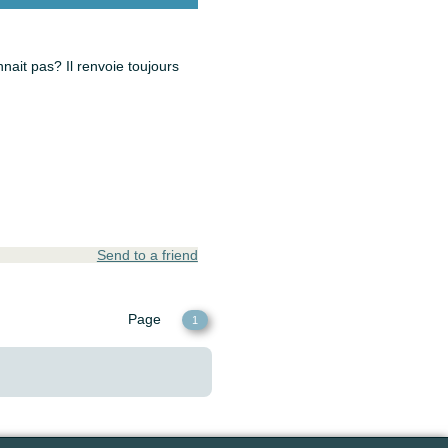
ait pas? Il renvoie toujours
Send to a friend
Page
1