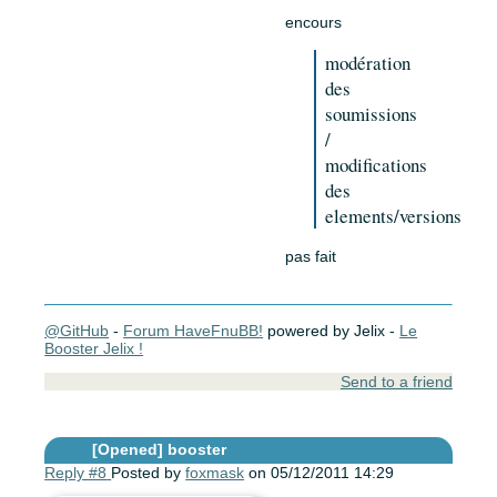
encours
modération
des
soumissions
/
modifications
des
elements/versions
pas fait
@GitHub
-
Forum HaveFnuBB!
powered by Jelix -
Le
Booster Jelix !
Send to a friend
[Opened]
booster
Reply #8
Posted by
foxmask
on 05/12/2011 14:29