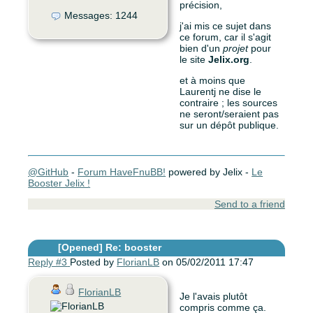
précision,
Messages: 1244
j'ai mis ce sujet dans
ce forum, car il s'agit
bien d'un
projet
pour
le site
Jelix.org
.
et à moins que
Laurentj ne dise le
contraire ; les sources
ne seront/seraient pas
sur un dépôt publique.
@GitHub
-
Forum HaveFnuBB!
powered by Jelix -
Le
Booster Jelix !
Send to a friend
[Opened]
Re: booster
Reply #3
Posted by
FlorianLB
on 05/02/2011 17:47
FlorianLB
Je l'avais plutôt
compris comme ça.