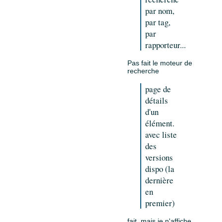
par nom,
par tag,
par
rapporteur...
Pas fait le moteur de
recherche
page de
détails
d'un
élément.
avec liste
des
versions
dispo (la
dernière
en
premier)
fait, mais je n'affiche