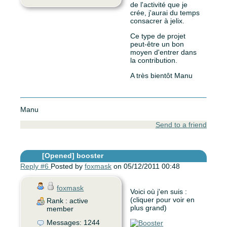
de l'activité que je
crée, j'aurai du temps
consacrer à jelix.
Ce type de projet
peut-être un bon
moyen d'entrer dans
la contribution.
A très bientôt Manu
Manu
Send to a friend
[Opened]
booster
Reply #6
Posted by
foxmask
on 05/12/2011 00:48
foxmask
Voici où j'en suis :
(cliquer pour voir en
Rank : active
plus grand)
member
Messages: 1244