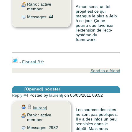
Rank : active
A mon sens, un tel
member
projet est ce qui
manque le plus a Jelix
Messages: 44
à ce jour. Ça ne
pourra que favoriser
l'extension de l'eco-
système du
framework.
-
FlorianLB.fr
Send to a friend
[Opened]
booster
Reply #4
Posted by
laurentj
on 05/03/2011 09:52
laurentj
Les sources des sites
ne sont pas publiques.
Rank : active
Il y a des infos un peu
member
sensibles dans le
Messages: 2932
dépôt. Mais nous