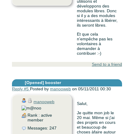
utilisons et
développons des
modules libres. Donc
si il y a des modules
intéressants à libérer,
ils seront libres.
Et que cela
n'empêche pas les
volontaires à
demander à
contribuer :-)
Send to a friend
[Opened]
booster
Reply #5
Posted by
manooweb
on 05/11/2011 00:30
manooweb
Salut,
Je quitte mon job le
Rank : active
20 mai. Même si j'ai
member
des projets en cours
et beaucoup de
Messages: 247
choses àfaire autour