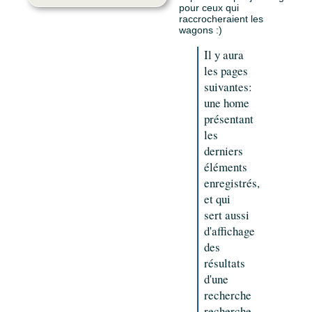
pour ceux qui
raccrocheraient les
wagons :)
Il y aura
les pages
suivantes:
une home
présentant
les
derniers
éléments
enregistrés,
et qui
sert aussi
d'affichage
des
résultats
d'une
recherche
recherche