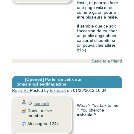
limite, tu pourras faire
une page wiki direct,
comme ça on pourra
être plusieurs à relire.
Il semble que ce soit
l'occasion de toucher
un public anglophone.
ça serait chouette si
on pouvait les attirer
ici :-)
Send to a friend
[Opened]
Parler de Jelix sur
SmashingFeedMagazine
Reply #5
Posted by
foxmask
on 01/23/2012 16:34
foxmask
What ? You talk to me
? You cherche
Rank : active
trabeule ?
member
Messages: 1244