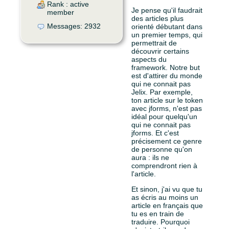
Rank : active
Je pense qu'il faudrait
member
des articles plus
Messages: 2932
orienté débutant dans
un premier temps, qui
permettrait de
découvrir certains
aspects du
framework. Notre but
est d'attirer du monde
qui ne connait pas
Jelix. Par exemple,
ton article sur le token
avec jforms, n'est pas
idéal pour quelqu'un
qui ne connait pas
jforms. Et c'est
précisement ce genre
de personne qu'on
aura : ils ne
comprendront rien à
l'article.
Et sinon, j'ai vu que tu
as écris au moins un
article en français que
tu es en train de
traduire. Pourquoi