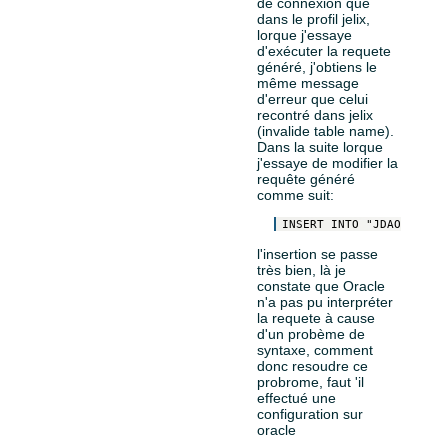
de connexion que
dans le profil jelix,
lorque j'essaye
d'exécuter la requete
généré, j'obtiens le
même message
d'erreur que celui
recontré dans jelix
(invalide table name).
Dans la suite lorque
j'essaye de modifier la
requête généré
comme suit:
l'insertion se passe
très bien, là je
constate que Oracle
n'a pas pu interpréter
la requete à cause
d'un probème de
syntaxe, comment
donc resoudre ce
probrome, faut 'il
effectué une
configuration sur
oracle