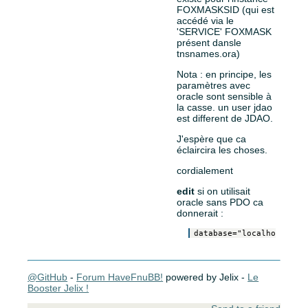
FOXMASKSID (qui est
accédé via le
'SERVICE' FOXMASK
présent dansle
tnsnames.ora)
Nota : en principe, les
paramètres avec
oracle sont sensible à
la casse. un user jdao
est different de JDAO.
J'espère que ca
éclaircira les choses.
cordialement
edit
si on utilisait
oracle sans PDO ca
donnerait :
@GitHub
-
Forum HaveFnuBB!
powered by Jelix -
Le
Booster Jelix !