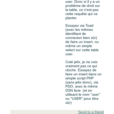
user. Donc si il y a un
problème de droit sur
la table, ce n'est pas
cette requête qui va
planter.
Essayez via Toad
(avec les mêmes
identifiant de
connexion bien sûr)
de faire un insert, ou
même un simple
select sur cette table
user.
Coté jelix, je ne vois
vraiment pas ce qui
cloche. Essayez de
faire un insert dans un
simple script PHP
(sans jelix donc), via
PDO, avec le même
DSN &cie. (et en
utilisant le nom "user"
ou "USER" pour être
sûr)
Send to a friend