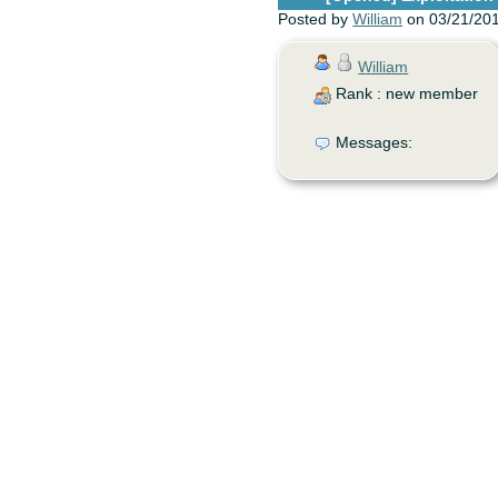
Posted by
William
on 03/21/20
William
Rank : new member
Messages: