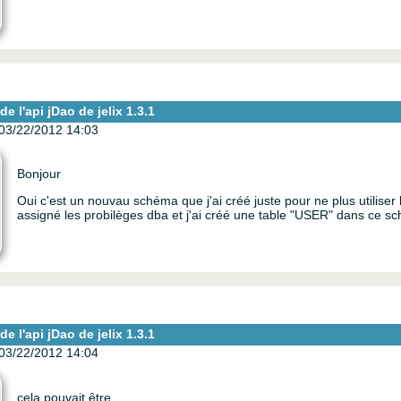
e l'api jDao de jelix 1.3.1
03/22/2012 14:03
Bonjour
Oui c'est un nouvau schéma que j'ai créé juste pour ne plus utiliser 
assigné les probilèges dba et j'ai créé une table "USER" dans ce s
e l'api jDao de jelix 1.3.1
03/22/2012 14:04
cela pouvait être