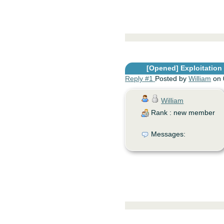
[Opened]
Exploitation d
Reply #1
Posted by
William
on 
William
Rank : new member
Messages: