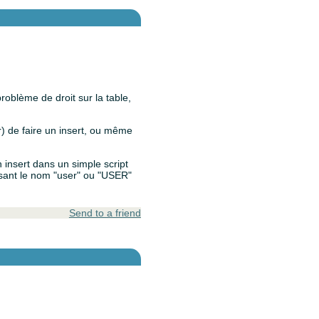
problème de droit sur la table,
) de faire un insert, ou même
n insert dans un simple script
isant le nom "user" ou "USER"
Send to a friend