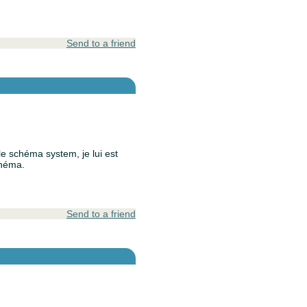
Send to a friend
le schéma system, je lui est
chéma.
Send to a friend