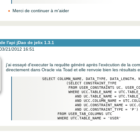
Merci de continuer à m'aider
e l'api jDao de jelix 1.3.1
03/21/2012 16:51
j'ai essayé d'executer la requête généré après l'exécution de la 
directement dans Oracle via Toad et elle renvoie bien les résultats
             SELECT COLUMN_NAME, DATA_TYPE, DATA_LENGTH, N
                        (SELECT CONSTRAINT_TYPE 

                         FROM USER_CONSTRAINTS UC, USER_CO
                         WHERE UCC.TABLE_NAME = UTC.TABLE_
                            AND UC.TABLE_NAME = UTC.TABLE_
                            AND UCC.COLUMN_NAME = UTC.COLU
                            AND UC.CONSTRAINT_NAME = UCC.C
                            AND UC.CONSTRAINT_TYPE = 'P') 
                    FROM USER_TAB_COLUMNS UTC 
