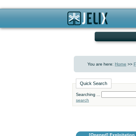
You are here:
Home
>>
F
Quick Search
Searching ...
search
[Opened]
Exploitation d