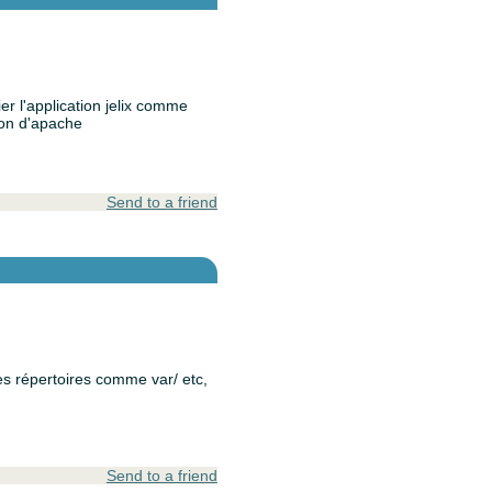
er l'application jelix comme
ion d'apache
Send to a friend
res répertoires comme var/ etc,
Send to a friend