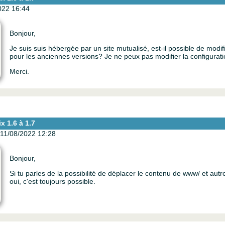
022 16:44
Bonjour,
Je suis suis hébergée par un site mutualisé, est-il possible de modifi
pour les anciennes versions? Je ne peux pas modifier la configurat
Merci.
x 1.6 à 1.7
11/08/2022 12:28
Bonjour,
Si tu parles de la possibilité de déplacer le contenu de www/ et aut
oui, c'est toujours possible.