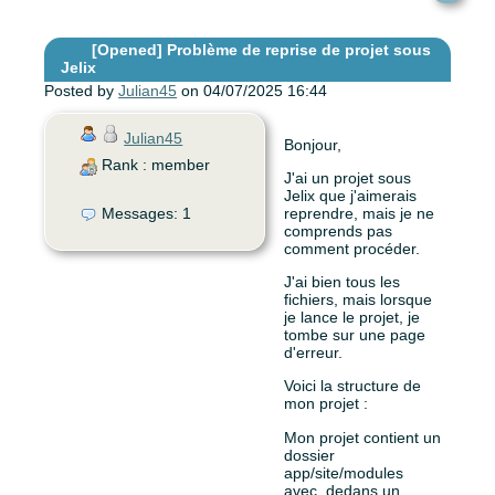
[Opened]
Problème de reprise de projet sous
Jelix
Posted by
Julian45
on 04/07/2025 16:44
Julian45
Bonjour,
Rank : member
J'ai un projet sous
Jelix que j'aimerais
Messages: 1
reprendre, mais je ne
comprends pas
comment procéder.
J'ai bien tous les
fichiers, mais lorsque
je lance le projet, je
tombe sur une page
d'erreur.
Voici la structure de
mon projet :
Mon projet contient un
dossier
app/site/modules
avec, dedans un