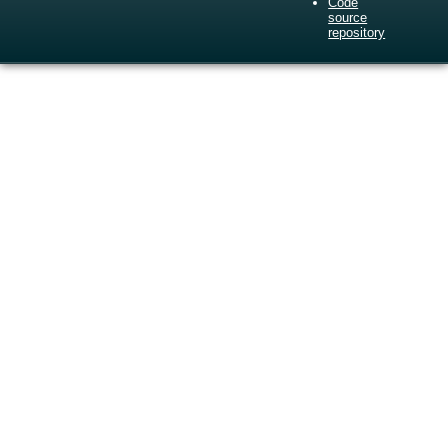
Code
source
repository