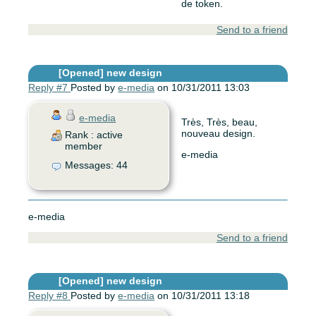
de token.
Send to a friend
[Opened]
new design
Reply #7
Posted by
e-media
on 10/31/2011 13:03
e-media
Très, Très, beau,
nouveau design.
Rank : active
member
e-media
Messages: 44
e-media
Send to a friend
[Opened]
new design
Reply #8
Posted by
e-media
on 10/31/2011 13:18