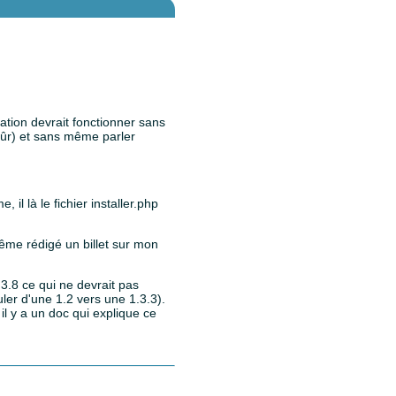
lication devrait fonctionner sans
n sûr) et sans même parler
il là le fichier installer.php
 même rédigé un billet sur mon
1.3.8 ce qui ne devrait pas
ler d'une 1.2 vers une 1.3.3).
il y a un doc qui explique ce