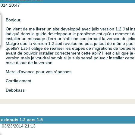
2014 20:47
Bonjour,
On vient de me livrer un site developpé avec jelix version 1.2 J'ai in
indiqué dans le guide developpeur le problème est qu'au moment 
installer un message d'erreur s'affiche concernant la version de jeli
Malgrè que la version 1.2 soit révolue ne puis-je tout de même pas in
quelle? Est-il obligé de réaliser les étapes de migrations de toutes 
avant de pouvoir installer correctement cette apli? Il est clair que j
version mais je voudrai savoir si je suis sensé pouvoir installer cette
mise à jour de la version
Merci d'avance pour vos réponses
Cordialement
Debokass
ix depuis 1.2 vers 1.5
 03/23/2014 21:13