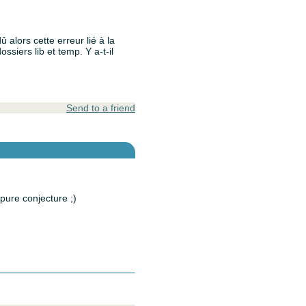
û alors cette erreur lié à la
ossiers lib et temp. Y a-t-il
Send to a friend
pure conjecture ;)