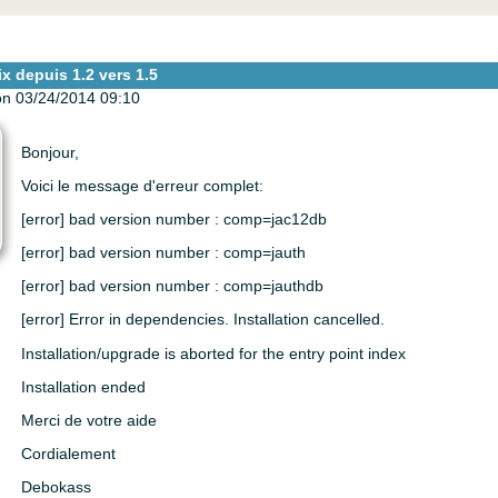
ix depuis 1.2 vers 1.5
n 03/24/2014 09:10
Bonjour,
Voici le message d'erreur complet:
[error] bad version number : comp=jac12db
[error] bad version number : comp=jauth
[error] bad version number : comp=jauthdb
[error] Error in dependencies. Installation cancelled.
Installation/upgrade is aborted for the entry point index
Installation ended
Merci de votre aide
Cordialement
Debokass