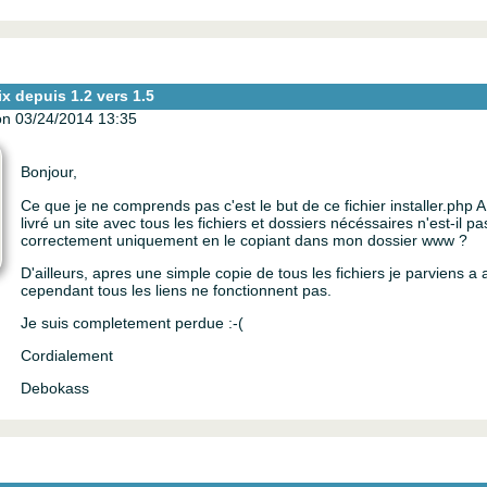
ix depuis 1.2 vers 1.5
n 03/24/2014 13:35
Bonjour,
Ce que je ne comprends pas c'est le but de ce fichier installer.php A
livré un site avec tous les fichiers et dossiers nécéssaires n'est-il 
correctement uniquement en le copiant dans mon dossier www ?
D'ailleurs, apres une simple copie de tous les fichiers je parviens a
cependant tous les liens ne fonctionnent pas.
Je suis completement perdue :-(
Cordialement
Debokass