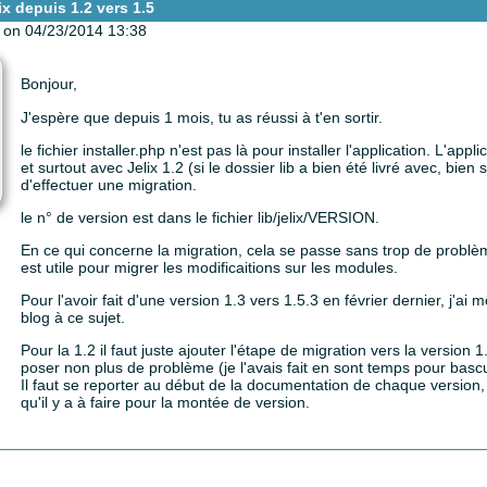
ix depuis 1.2 vers 1.5
on 04/23/2014 13:38
Bonjour,
J'espère que depuis 1 mois, tu as réussi à t'en sortir.
le fichier installer.php n'est pas là pour installer l'application. L'app
et surtout avec Jelix 1.2 (si le dossier lib a bien été livré avec, bie
d'effectuer une migration.
le n° de version est dans le fichier lib/jelix/VERSION.
En ce qui concerne la migration, cela se passe sans trop de problème, 
est utile pour migrer les modificaitions sur les modules.
Pour l'avoir fait d'une version 1.3 vers 1.5.3 en février dernier, j'ai
blog à ce sujet.
Pour la 1.2 il faut juste ajouter l'étape de migration vers la version 
poser non plus de problème (je l'avais fait en sont temps pour bascu
Il faut se reporter au début de la documentation de chaque version, 
qu'il y a à faire pour la montée de version.