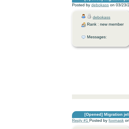
Posted by
debokass
on 03/23/
debokass
Rank : new member
Messages:
[Opened]
Migration jel
Reply #1
Posted by
foxmask
on