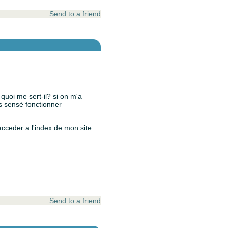
Send to a friend
 quoi me sert-il? si on m'a
pas sensé fonctionner
 acceder a l'index de mon site.
Send to a friend