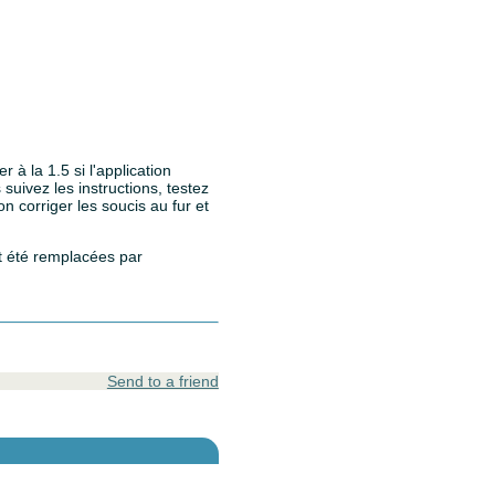
 à la 1.5 si l'application
suivez les instructions, testez
n corriger les soucis au fur et
t été remplacées par
Send to a friend