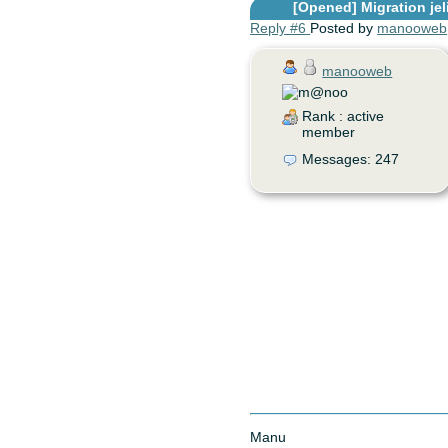
[Opened]
Migration jel
Reply #6
Posted by
manooweb
manooweb
Rank : active
member
Messages: 247
Manu