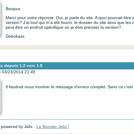
Bonjour,
Merci pour votre réponse. Oui, je parle du site. A quoi pourrait être d
version? J'ai tout qui m'a été fourni: le dossier du site ainsi que les d
peut être un endroit spécifique où je dois préciser la version?
Debokass
ix depuis 1.2 vers 1.5
 03/23/2014 21:49
Il faudrait nous montrer le message d'erreur complet. Sans ca c'est 
powered by Jelix -
Le Booster Jelix !